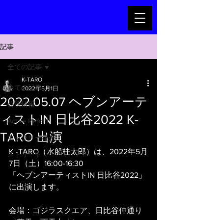
記事
全ての記事
K-TARO
全ての記事
2022年5月1日
2022.05.07 ヘブンアーテ
公演情報
ィストIN 日比谷2022 K-
Active Report
TARO 出演
ギャラリー紹介
K -TARO（水船桂太郎​）は、2022年5月
ストリート
7日（土）16:00-16:30
「ヘブンアーティストIN 日比谷2022」
に出演します。
会場：ゴジラスクエア、日比谷仲通り